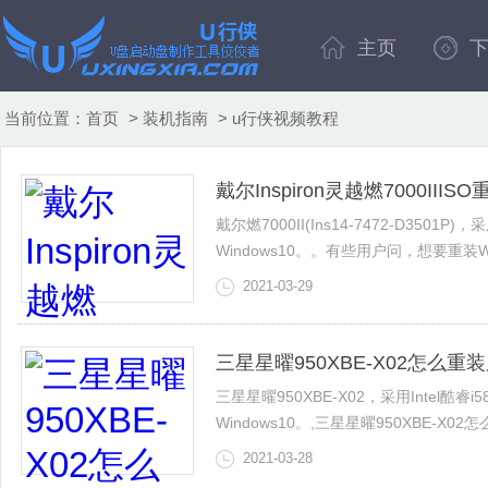
主页
当前位置：
首页
>
装机指南
>
u行侠视频教程
戴尔Inspiron灵越燃7000III
戴尔燃7000II(Ins14-7472-D3501P
Windows10。。有些用户问，想要重
接下来U行侠就给大家视频介绍下这戴尔Insp
2021-03-29
三星星曜950XBE-X02怎么重
三星星曜950XBE-X02，采用Intel酷睿i5
Windows10。,三星星曜950XBE-
接下来的视频就给大家介绍下这三星星曜95
2021-03-28