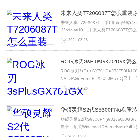
未来人类T7206087T怎么重装
未来人类T7206087T，采用Intel酷睿i7
Windows10。,未来人类T720608
接下来的视频就给大家介绍下这未来人类T7
2021-03-28
ROG冰刃3sPlusGX701G
ROG冰刃3sPlusGX701GX(i78750H/1
NVIDIAGeForceRTX2080Max-
家ROG冰刃3sPlusGX701GX笔记本
2021-03-28
华硕灵耀S2代S5300FNu盘重
华硕灵耀S2代S5300FN(i58265U/8GB/5
显卡，预装Windows10HomeBasic
对应的视频教程呢？
2021-03-27