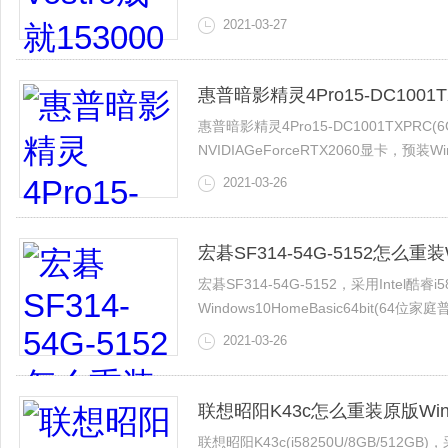
列3582怎么重装Win8系统呢？我要重装
2021-03-27
接下来的视频教程就给大家介绍下这戴尔Vos
惠普暗影精灵4Pro15-DC100
惠普暗影精灵4Pro15-DC1001TXPRC(6
NVIDIAGeForceRTX2060显卡，
频教程呢？
2021-03-26
接下来U行侠就给大家视频介绍下这惠普暗影精
Win10系统。
宏碁SF314-54G-5152怎么
宏碁SF314-54G-5152，采用Intel酷睿
Windows10HomeBasic64bit(64
Win8系统该怎么办？
2021-03-26
接下来的视频教程就给大家介绍下这宏碁SF3
联想昭阳K43c怎么重装原版Wi
联想昭阳K43c(i58250U/8GB/512GB