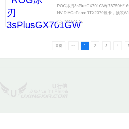
ROG冰刃3sPlusGX701GW(i78750H/1
NVIDIAGeForceRTX2070显卡，预
3sPlusGX701GW笔记本怎么一键重
2021-03-24
首页
<<
1
2
3
4