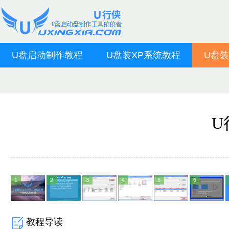
U盘启动制作教程
U盘装XP系统教程
U盘装
U
1
2
3
4
5
6
教程导读