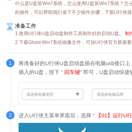
什么是U盘装Win7系统，怎么使用U盘装Win7系统？怎
的操作，可以帮助我们省下不少操作步骤，下面U行侠就教
准备工作
1.使用U行侠U盘启动盘制作工具制作好的启动U盘。
制
2.下载Ghost Win7系统镜像文件，可加U行侠官方群索
1
将准备好的U行侠U盘启动盘插在电脑usb接口
插入的U盘，按下 “
回车键
” 即可，U盘启动快
2
进入U行侠主菜单界面后，选择 “
【01】运行U行侠