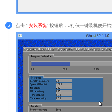
6
点击 “
安装系统
” 按钮后，U行侠一键装机便开始