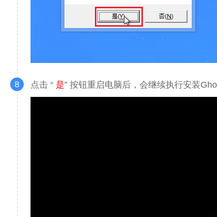
8
点击 “
是
” 按钮重启电脑后，会继续执行安装Gho