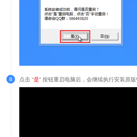
8
点击 “
是
” 按钮重启电脑后，会继续执行安装原版