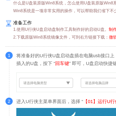
什么是U盘装原版Win8系统，怎么使用U盘装原版Win
Win8系统是一项非常实用的操作，可以帮助我们省下不
准备工作
1.使用U行侠U盘启动盘制作工具制作好的启动U盘。
制
2.下载原版Win8系统镜像文件，可到右方链接下载：
微
1
将准备好的U行侠U盘启动盘插在电脑usb接口
插入的U盘，按下 “
回车键
” 即可，U盘启动快捷
2
进入U行侠主菜单界面后，选择 “
【01】运行U行侠