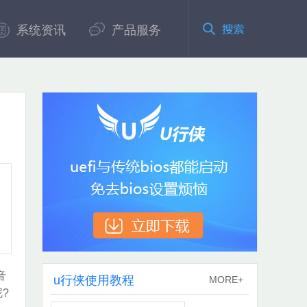
系统资讯
产品服务
音
u行侠使用教程
MORE+
?