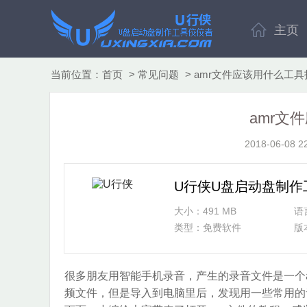
主页
当前位置：
首页
>
常见问题
>
amr文件应该用什么工具
amr文
2018-06-08
U行侠U盘启动盘制作
大小：491 MB
语
类型：免费软件
版
很多朋友用智能手机录音，产生的录音文件是一个
频文件，但是导入到电脑里后，发现用一些常用的音