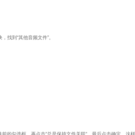
块，找到“其他音频文件”。
文件前的勾选框，再点击“总是保持文件关联“，最后点击确定。这