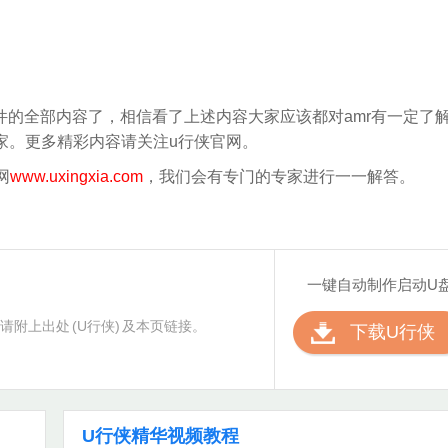
文件的全部内容了，相信看了上述内容大家应该都对amr有一定了
家。更多精彩内容请关注u行侠官网。
网
www.uxingxia.com
，我们会有专门的专家进行一一解答。
一键自动制作启动U
请附上出处
(U行侠)
及本页链接。
下载U行侠
U行侠精华视频教程