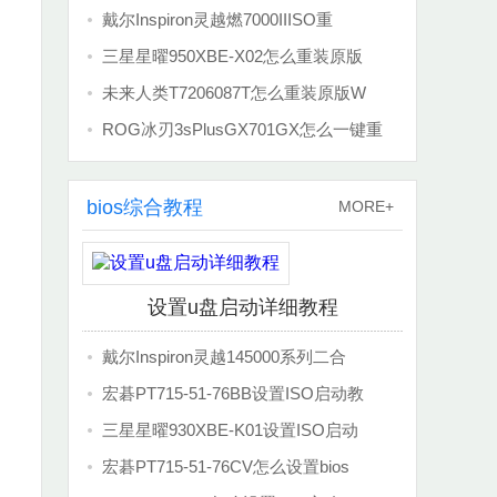
戴尔Inspiron灵越燃7000IIISO重
三星星曜950XBE-X02怎么重装原版
未来人类T7206087T怎么重装原版W
ROG冰刃3sPlusGX701GX怎么一键重
bios综合教程
MORE+
设置u盘启动详细教程
戴尔Inspiron灵越145000系列二合
宏碁PT715-51-76BB设置ISO启动教
三星星曜930XBE-K01设置ISO启动
宏碁PT715-51-76CV怎么设置bios