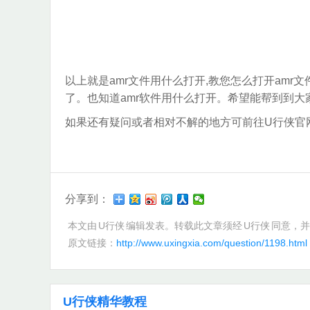
以上就是amr文件用什么打开,教您怎么打开amr
了。也知道amr软件用什么打开。希望能帮到到大
如果还有疑问或者相对不解的地方可前往U行侠官
分享到：
本文由
U行侠
编辑发表。转载此文章须经
U行侠
同意，并
原文链接：
http://www.uxingxia.com/question/1198.html
U行侠精华教程