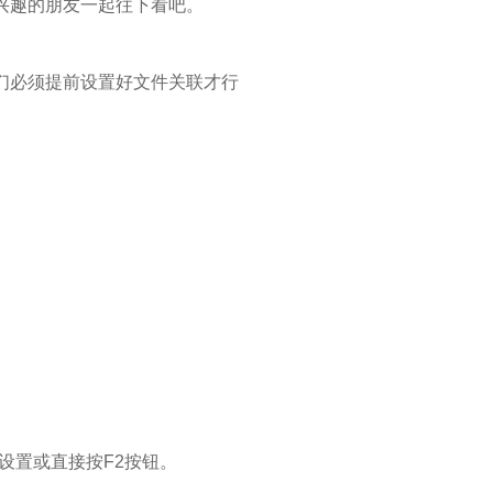
感兴趣的朋友一起往下看吧。
我们必须提前设置好文件关联才行
设置或直接按F2按钮。