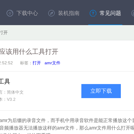
下载中心
装机指南
常见问题
打开
件应该用什么工具打开
 22:52:52 标签：
打开
amr文件
工具
立即下载
言：简体中文
本：V3.2
amr为后缀的录音文件，而手机中用录音软件是能正常播放这个
频播放器无法播放这样的amr文件，那么amr文件用什么打开呢